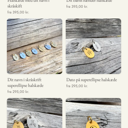
Halskæde med dit navn i
Dit barns hænder halskæde
skråskift
fra 395,00 kr.
fra 395,00 kr.
Dit navn i skråskrift
Dato på superellipse halskæde
superellipse halskæde
fra 295,00 kr.
fra 295,00 kr.