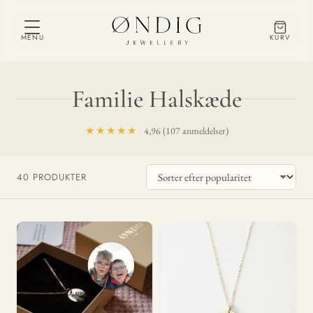
MENU
KURV
Familie Halskæde
★★★★★
4,96 (107 anmeldelser)
Webshop ordre
40 PRODUKTER