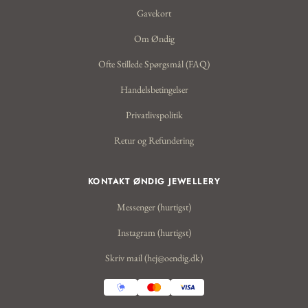
Gavekort
Om Øndig
Ofte Stillede Spørgsmål (FAQ)
Handelsbetingelser
Privatlivspolitik
Retur og Refundering
KONTAKT ØNDIG JEWELLERY
Messenger (hurtigst)
Instagram (hurtigst)
Skriv mail (hej@oendig.dk)