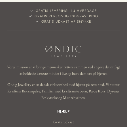
GRATIS LEVERING: 1-4 HVERDAGE
GRATIS PERSONLIG INDGRAVERING
GRATIS UDKAST AF SMYKKE
Vores mission er at bringe mennesker tættere sammen ved at gøre det muligt
at holde de kæreste minder i live og bære dem tæt på hjertet.
Øndig Jewellery er en dansk virksomhed med hjertet på rette sted. Vi støtter
Kræftens Bekæmpelse, Familier med kræftramte børn, Røde Kors, Dyrenes
Beskyttelse og Mødrehjælpen.
HJÆLP
Gratis udkast