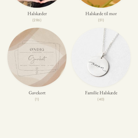
Halskæder
Halskæde til mor
(286)
(51)
Gavekort
Familie Halskæde
(1)
(40)