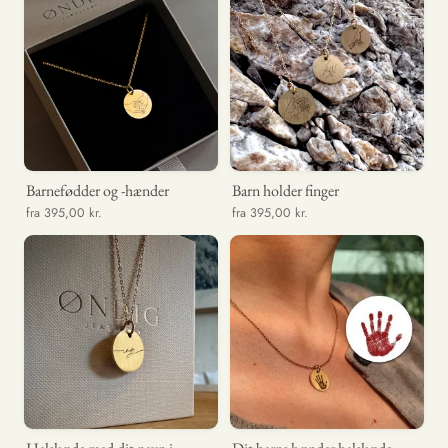
Barnefødder og -hænder
Barn holder finger
fra 395,00 kr.
fra 395,00 kr.