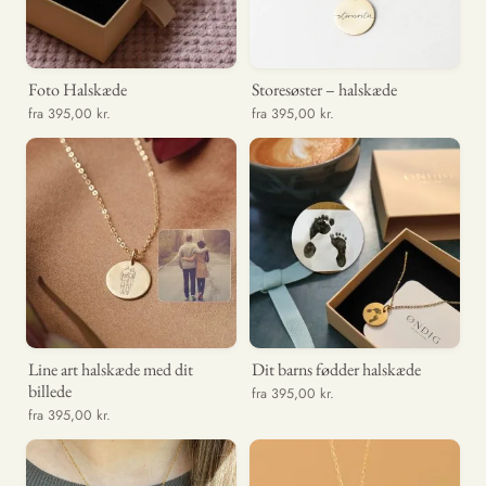
Foto Halskæde
Storesøster – halskæde
fra 395,00 kr.
fra 395,00 kr.
Line art halskæde med dit
Dit barns fødder halskæde
billede
fra 395,00 kr.
fra 395,00 kr.