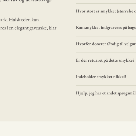
Hvor stort er smykket (størrelse 
nmark. Halskæden kan
es i en elegant gaveæske, klar
Kan smykket indgraveres på bags
Hvorfor donerer Øndig til velgø
Er der returret på dette smykke?
Indeholder smykket nikkel?
Hjælp, jeg har et andet spørgsmål.