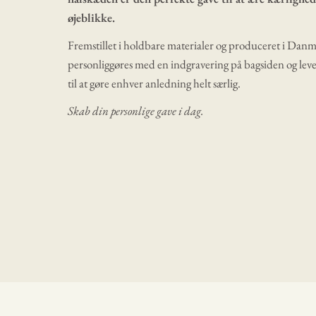
øjeblikke.
Fremstillet i holdbare materialer og produceret i Da
personliggøres med en indgravering på bagsiden og lever
til at gøre enhver anledning helt særlig.
Skab din personlige gave i dag.