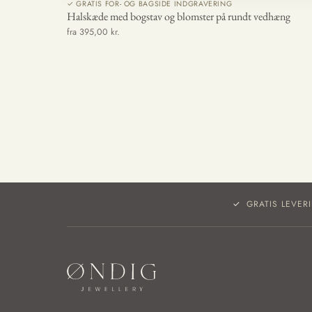
✓ GRATIS FOR- OG BAGSIDE INDGRAVERING
Halskæde med bogstav og blomster på rundt vedhæng
fra 395,00 kr.
GRATIS LEVER