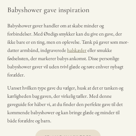
Babyshower gave inspiration
Babyshower gaver handler om at skabe minder og
forbindelser. Med Øndigs smykker kan du give en gave, der
ikke bare er en ting, men en oplevelse. Tænk på gaver som mor-
datter armbånd, indgraverede
halskæder
eller smukke
fødselssten, der markerer babys ankomst. Disse personlige
babyshower gaver vil uden tvivl glæde og røre enhver nybagt
forælder.
Uanset hvilken type gave du vælger, husk at det er tanken og
kærligheden bag gaven, der virkelig tæller. Med denne
gaveguide for håber vi, at du finder den perfekte gave til det
kommende babyshower og kan bringe glæde og minder til
både forældre og barn.