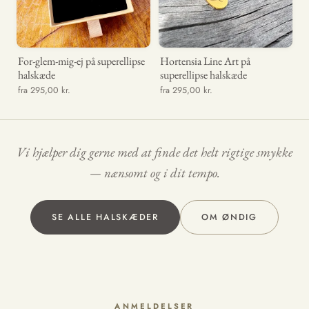
For-glem-mig-ej på superellipse
Hortensia Line Art på
halskæde
superellipse halskæde
fra 295,00 kr.
fra 295,00 kr.
Vi hjælper dig gerne med at finde det helt rigtige smykke
— nænsomt og i dit tempo.
SE ALLE HALSKÆDER
OM ØNDIG
ANMELDELSER