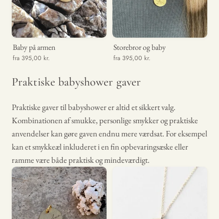
Baby på armen
Storebror og baby
fra 395,00 kr.
fra 395,00 kr.
Praktiske babyshower gaver
Praktiske gaver til babyshower er altid et sikkert valg.
Kombinationen af smukke, personlige smykker og praktiske
anvendelser kan gøre gaven endnu mere værdsat. For eksempel
kan et smykkeæl inkluderet i en fin opbevaringsæske eller
ramme være både praktisk og mindeværdigt.