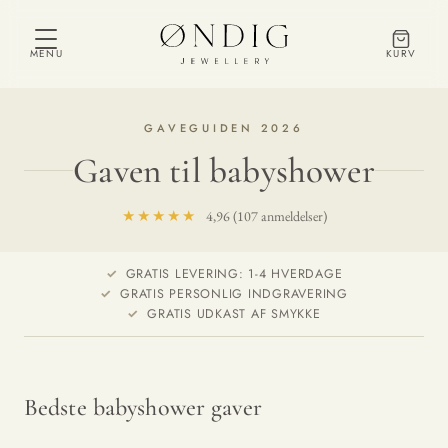
MENU
KURV
GAVEGUIDEN 2026
Gaven til babyshower
★★★★★
4,96 (107 anmeldelser)
GRATIS LEVERING: 1-4 HVERDAGE
GRATIS PERSONLIG INDGRAVERING
GRATIS UDKAST AF SMYKKE
Bedste babyshower gaver