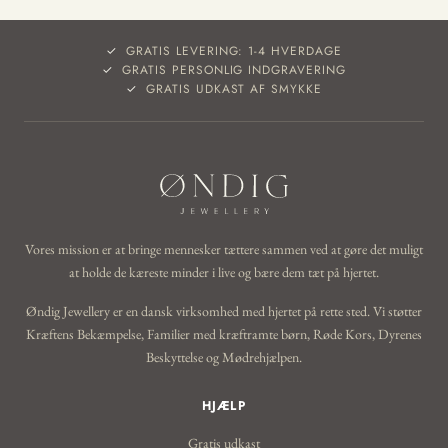
GRATIS LEVERING: 1-4 HVERDAGE
GRATIS PERSONLIG INDGRAVERING
GRATIS UDKAST AF SMYKKE
Vores mission er at bringe mennesker tættere sammen ved at gøre det muligt
at holde de kæreste minder i live og bære dem tæt på hjertet.
Øndig Jewellery er en dansk virksomhed med hjertet på rette sted. Vi støtter
Kræftens Bekæmpelse, Familier med kræftramte børn, Røde Kors, Dyrenes
Beskyttelse og Mødrehjælpen.
HJÆLP
Gratis udkast