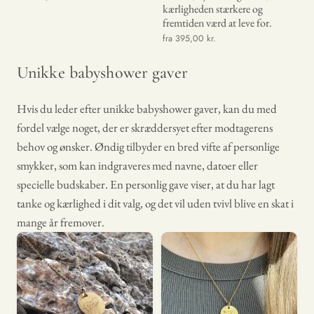
kærligheden stærkere og
fremtiden værd at leve for.
fra 395,00 kr.
Unikke babyshower gaver
Hvis du leder efter unikke babyshower gaver, kan du med
fordel vælge noget, der er skræddersyet efter modtagerens
behov og ønsker. Øndig tilbyder en bred vifte af personlige
smykker, som kan indgraveres med navne, datoer eller
specielle budskaber. En personlig gave viser, at du har lagt
tanke og kærlighed i dit valg, og det vil uden tvivl blive en skat i
mange år fremover.