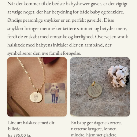
Når det kommer til de bedste babyshower gaver, er det vigtigt
at vælge noget, der har betydning for både baby og forældre.
Øndigs personlige smykker er en perfekt gaveidé. Disse
smykker bringer mennesker tættere sammen og betyder mere,
fordi de er skabt med omtanke og kærlighed. Overvej en smuk
halskæde med babyens initialer eller en armbånd, der
symboliserer den nye familieforøgelse.
Line art halskæde med dit
En baby gør dagene kortere,
billede
nætterne længere, lønnen
mindre, hjemmet gladere,
fra 395,00 kr.