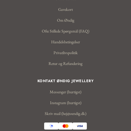
Gavekort
Om Øndig
Ofte Stillede Spørgsmål (FAQ)
Handelsbetingelser
Privatlivspolitik
Retur og Refundering
KONTAKT ØNDIG JEWELLERY
Messenger (hurtigst)
Instagram (hurtigst)
Skriv mail (hej@oendig.dk)