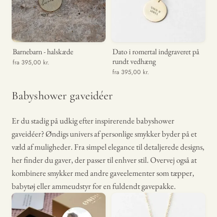
Barnebarn - halskæde
Dato i romertal indgraveret på
rundt vedhæng
fra 395,00 kr.
fra 395,00 kr.
Babyshower gaveidéer
Er du stadig på udkig efter inspirerende babyshower
gaveidéer? Øndigs univers af personlige smykker byder på et
væld af muligheder. Fra simpel elegance til detaljerede designs,
her finder du gaver, der passer til enhver stil. Overvej også at
kombinere smykker med andre gaveelementer som tæpper,
babytøj eller ammeudstyr for en fuldendt gavepakke.