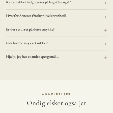
Kan smykket indgraveres på bagsiden også?
Hvorfor donerer Øndig til velgørenhed?
Er der returret på dette smykke?
Indeholder smykket nikkel?
Hjælp, jeg har et andet spørgsmål...
ANMELDELSER
Øndig elsker også jer