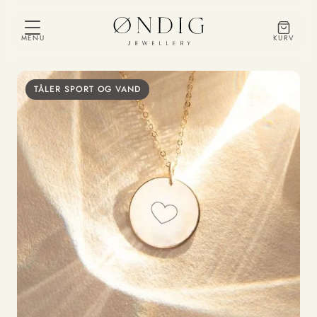
MENU
KURV
TÅLER SPORT OG VAND