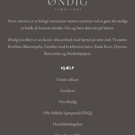
Vores mission er at bringe mennesker tættere sammen ved at gøre det muligt
at holde de kæreste minder i live og bære dem tæt på hjertet.
Øndig Jewellery er en dansk virksomhed med hjertet på rette sted. Vi støtter
Kræftens Bekæmpelse, Familier med kræftramte børn, Røde Kors, Dyrenes
Beskyttelse og Mødrehjælpen.
HJÆLP
Gratis udkast
Gavekort
Om Øndig
Ofte Stillede Spørgsmål (FAQ)
Handelsbetingelser
Privatlivspolitik