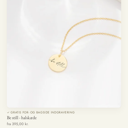
✓ GRATIS FOR- OG BAGSIDE INDGRAVERING
Be still - halskæde
fra 395,00 kr.