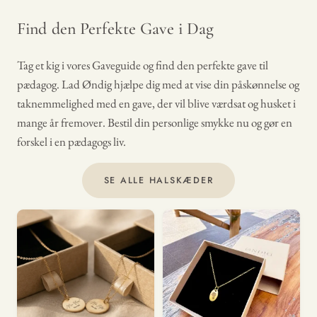
Find den Perfekte Gave i Dag
Tag et kig i vores Gaveguide og find den perfekte gave til
pædagog. Lad Øndig hjælpe dig med at vise din påskønnelse og
taknemmelighed med en gave, der vil blive værdsat og husket i
mange år fremover. Bestil din personlige smykke nu og gør en
forskel i en pædagogs liv.
SE ALLE HALSKÆDER