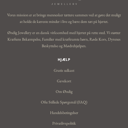
Vores mission er at bringe mennesker tættere sammen ved at gøre det muligt
at holde de kæreste minder i live og bære dem tæt på hjertet.
Øndig Jewellery er en dansk virksomhed med hjertet på rette sted. Vi støtter
Kræftens Bekæmpelse, Familier med kræftramte børn, Røde Kors, Dyrenes
Beskyttelse og Mødrehjælpen.
HJÆLP
Gratis udkast
Gavekort
Om Øndig
Ofte Stillede Spørgsmål (FAQ)
Handelsbetingelser
Privatlivspolitik