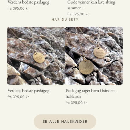
Verdens bedste pædagog
Gode venner kan lave alting
sammen...
fra 395,00 kr.
fra 395,00 kr.
HAR DU SET?
Verdens bedste pædagog
Pædagog tager barn i hånden -
Sol
halskæde
fra 395,00 kr.
fra 
fra 395,00 kr.
SE ALLE HALSKÆDER