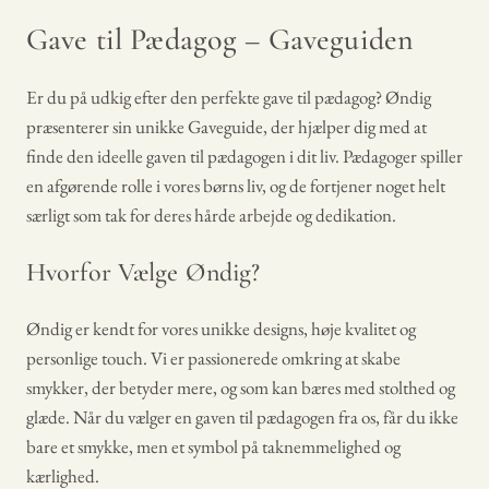
Gave til Pædagog – Gaveguiden
Er du på udkig efter den perfekte gave til pædagog? Øndig
præsenterer sin unikke Gaveguide, der hjælper dig med at
finde den ideelle gaven til pædagogen i dit liv. Pædagoger spiller
en afgørende rolle i vores børns liv, og de fortjener noget helt
særligt som tak for deres hårde arbejde og dedikation.
Hvorfor Vælge Øndig?
Øndig er kendt for vores unikke designs, høje kvalitet og
personlige touch. Vi er passionerede omkring at skabe
smykker, der betyder mere, og som kan bæres med stolthed og
glæde. Når du vælger en gaven til pædagogen fra os, får du ikke
bare et smykke, men et symbol på taknemmelighed og
kærlighed.