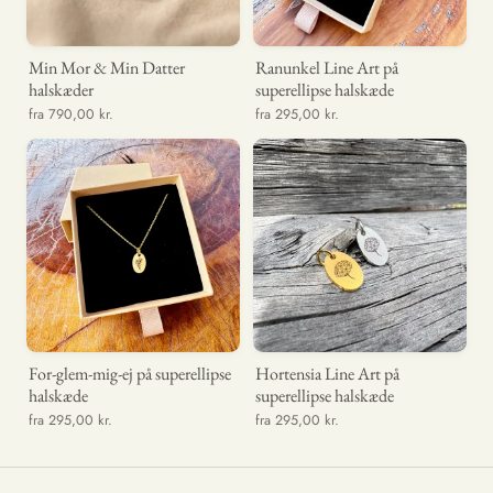
Min Mor & Min Datter
Ranunkel Line Art på
halskæder
superellipse halskæde
fra 790,00 kr.
fra 295,00 kr.
For-glem-mig-ej på superellipse
Hortensia Line Art på
halskæde
superellipse halskæde
fra 295,00 kr.
fra 295,00 kr.