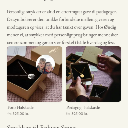
Personlige smykker er altid en eftertragtet gave til pædagoger.
De symboliserer den unikke forbindelse mellem giveren og
modtageren og viser, at du har tænkt over gaven. Hos Øndig
mener vi, at smykker med personligt præg bringer mennesker
tættere sammen og gør en stor forskel i både hverdag og fest.
Foto Halskæde
Pædagog - halskæde
fra 395,00 kr.
fra 395,00 kr.
Smykker til Enhver Smag