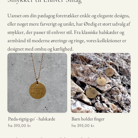
Uanset om din pædagog foretrækker enkle og elegante designs,
eller noget mere farverigt og unikt, har Øndig et stort udvalg af
smykker, der passer til enhver stil. Fra klassiske halskæder og
armbånd til moderne øreringe og ringe, vores kollektioner er
designet med omhu og kærlighed.
Pæda-rigtig-go' - halskæde
Barn holder finger
fra 395,00 kr.
fra 395,00 kr.