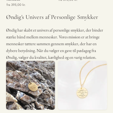
fra 395,00 kr.
Øndig's Univers af Personlige Smykker
Øndig har skabt et univers af personlige smykker, der binder
stærke bånd mellem mennesker. Vores mission er at bringe
mennesker tættere sammen gennem smykker, der har en
dybere betydning. Når du vælger en gave til pædagog fra
Øndig, vælger du kvalitet, kærlighed og en varig relation.