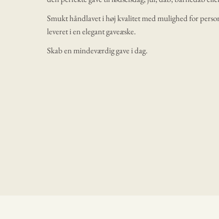
Smukt håndlavet i høj kvalitet med mulighed for person
leveret i en elegant gaveæske.
Skab en mindeværdig gave i dag.