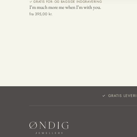
✓ GRATIS FOR- OG BAGSIDE INDGRAVERING
I’m much more me when I’m with you.
fra 395,00 kr.
GRATIS LEVER