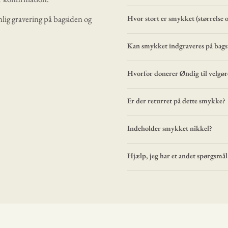
lig gravering på bagsiden og
Hvor stort er smykket (størrelse 
Kan smykket indgraveres på bags
Hvorfor donerer Øndig til velgø
Er der returret på dette smykke?
Indeholder smykket nikkel?
Hjælp, jeg har et andet spørgsmål.