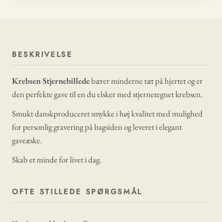
BESKRIVELSE
Krebsen Stjernebillede
bærer minderne tæt på hjertet og er
den perfekte gave til en du elsker med stjernetegnet krebsen.
Smukt danskproduceret smykke i høj kvalitet med mulighed
for personlig gravering på bagsiden og leveret i elegant
gaveæske.
Skab et minde for livet i dag.
OFTE STILLEDE SPØRGSMÅL