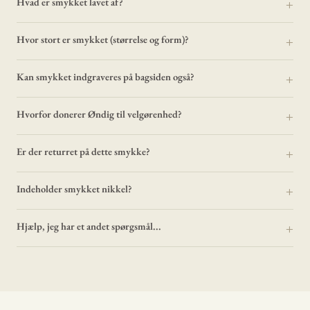
Hvad er smykket lavet af?
Hvor stort er smykket (størrelse og form)?
Kan smykket indgraveres på bagsiden også?
Hvorfor donerer Øndig til velgørenhed?
Er der returret på dette smykke?
Indeholder smykket nikkel?
Hjælp, jeg har et andet spørgsmål...