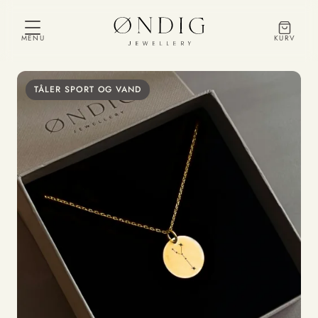
MENU
KURV
TÅLER SPORT OG VAND