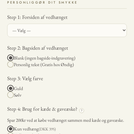
PERSONLIGGØR DIT SMYKKE
Step 1: Forsiden af vedhænget
Step 2: Bagsiden af vedhænget
Blank (ingen bagside-indgravering)
Personlig tekst (Gratis hos Øndig)
Step 3: Vælg farve
Guld
Sølv
Step 4: Brug for kæde & gaveæske?
?
Spar 200kr ved at købe vedhænget sammen med kæde og gaveæske.
Kun vedhæng
(DKK
395
)