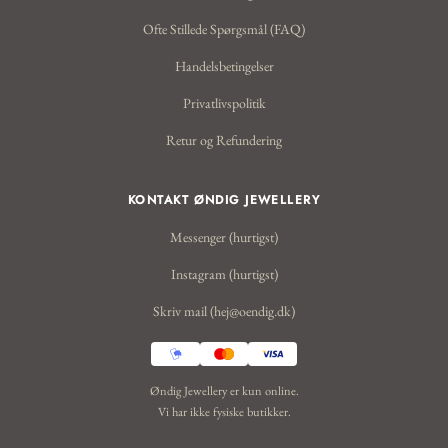
Ofte Stillede Spørgsmål (FAQ)
Handelsbetingelser
Privatlivspolitik
Retur og Refundering
KONTAKT ØNDIG JEWELLERY
Messenger (hurtigst)
Instagram (hurtigst)
Skriv mail (hej@oendig.dk)
Øndig Jewellery er kun online.
Vi har ikke fysiske butikker.