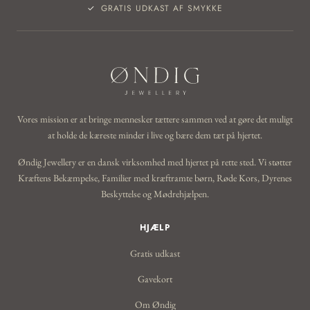
GRATIS UDKAST AF SMYKKE
Vores mission er at bringe mennesker tættere sammen ved at gøre det muligt
at holde de kæreste minder i live og bære dem tæt på hjertet.
Øndig Jewellery er en dansk virksomhed med hjertet på rette sted. Vi støtter
Kræftens Bekæmpelse, Familier med kræftramte børn, Røde Kors, Dyrenes
Beskyttelse og Mødrehjælpen.
HJÆLP
Gratis udkast
Gavekort
Om Øndig