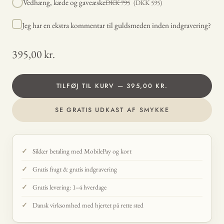
Vedhæng, kæde og gaveæske
DKK
795
(DKK
595
)
Jeg har en ekstra kommentar til guldsmeden inden indgravering?
395,00 kr.
TILFØJ TIL KURV — 395,00 KR.
SE GRATIS UDKAST AF SMYKKE
Sikker betaling med MobilePay og kort
Gratis fragt & gratis indgravering
Gratis levering: 1–4 hverdage
Dansk virksomhed med hjertet på rette sted