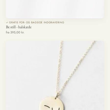
✓ GRATIS FOR- OG BAGSIDE INDGRAVERING
Be still - halskæde
fra 395,00 kr.