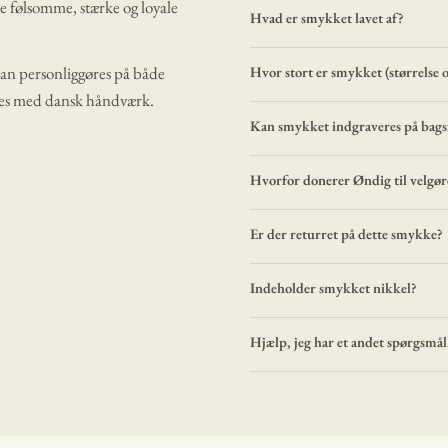
e følsomme, stærke og loyale
Hvad er smykket lavet af?
kan personliggøres på både
Hvor stort er smykket (størrelse 
eres med dansk håndværk.
Kan smykket indgraveres på bags
Hvorfor donerer Øndig til velgø
Er der returret på dette smykke?
Indeholder smykket nikkel?
Hjælp, jeg har et andet spørgsmål.