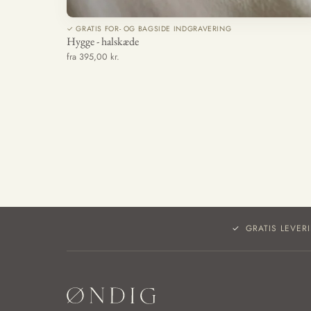
✓ GRATIS FOR- OG BAGSIDE INDGRAVERING
Hygge - halskæde
fra 395,00 kr.
GRATIS LEVER