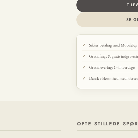
TILF
SE G
Sikker betaling med MobilePay
Gratis fragt & gratis indgraver
Gratis levering: 1–4 hverdage
Dansk virksomhed med hjertet p
OFTE STILLEDE SPØ