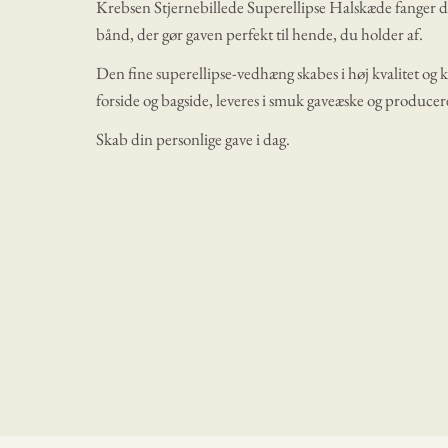
Krebsen Stjernebillede Superellipse Halskæde fanger d
bånd, der gør gaven perfekt til hende, du holder af.
Den fine superellipse-vedhæng skabes i høj kvalitet og 
forside og bagside, leveres i smuk gaveæske og produc
Skab din personlige gave i dag.