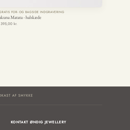
GRATIS FOR- OG BAGSIDE INDGRAVERING
kuna Matata - halskæde
a 395,00 kr.
DKAST AF SMYKKE
KONTAKT ØNDIG JEWELLERY