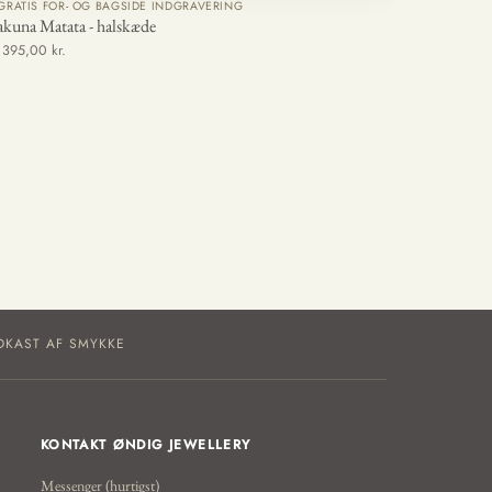
GRATIS FOR- OG BAGSIDE INDGRAVERING
kuna Matata - halskæde
a 395,00 kr.
DKAST AF SMYKKE
KONTAKT ØNDIG JEWELLERY
Messenger (hurtigst)