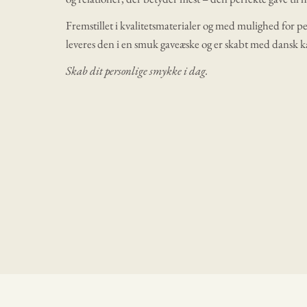
Fremstillet i kvalitetsmaterialer og med mulighed for p
leveres den i en smuk gaveæske og er skabt med dansk 
Skab dit personlige smykke i dag.