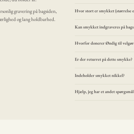
ersonlig gravering på bagsiden,
Hvor stort er smykket (størrelse 
kærlighed og lang holdbarhed.
Kan smykket indgraveres på bags
Hvorfor donerer Øndig til velgø
Er der returret på dette smykke?
Indeholder smykket nikkel?
Hjælp, jeg har et andet spørgsmål.