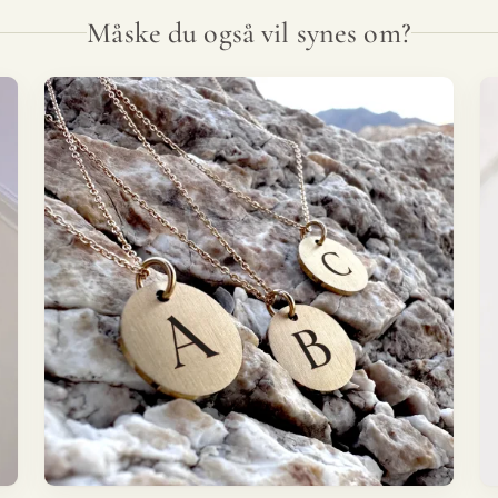
Måske du også vil synes om?