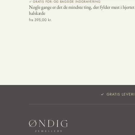
✓ GRATIS FOR- OG BAGSIDE INDGRAVERING
Nogle gange er det de mindste ting, der fylder mest i hjertet 
halskæde
fra 395,00 kr.
GRATIS LEVER