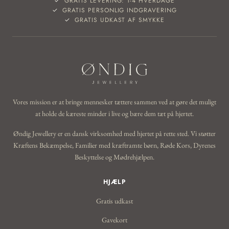
GRATIS LEVERING: 1-4 HVERDAGE
GRATIS PERSONLIG INDGRAVERING
GRATIS UDKAST AF SMYKKE
Vores mission er at bringe mennesker tættere sammen ved at gøre det muligt
at holde de kæreste minder i live og bære dem tæt på hjertet.
Øndig Jewellery er en dansk virksomhed med hjertet på rette sted. Vi støtter
Kræftens Bekæmpelse, Familier med kræftramte børn, Røde Kors, Dyrenes
Beskyttelse og Mødrehjælpen.
HJÆLP
Gratis udkast
Gavekort