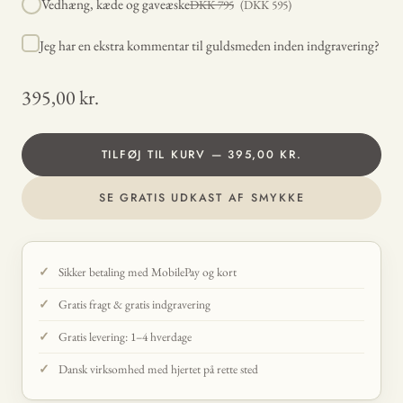
Vedhæng, kæde og gaveæske
DKK
795
(DKK
595
)
Jeg har en ekstra kommentar til guldsmeden inden indgravering?
395,00 kr.
TILFØJ TIL KURV — 395,00 KR.
SE GRATIS UDKAST AF SMYKKE
Sikker betaling med MobilePay og kort
Gratis fragt & gratis indgravering
Gratis levering: 1–4 hverdage
Dansk virksomhed med hjertet på rette sted