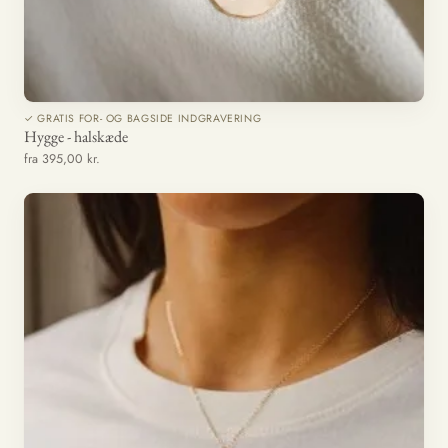
✓ GRATIS FOR- OG BAGSIDE INDGRAVERING
Hygge - halskæde
fra 395,00 kr.