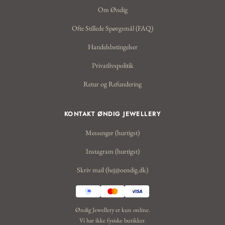
Om Øndig
Ofte Stillede Spørgsmål (FAQ)
Handelsbetingelser
Privatlivspolitik
Retur og Refundering
KONTAKT ØNDIG JEWELLERY
Messenger (hurtigst)
Instagram (hurtigst)
Skriv mail (hej@oendig.dk)
Øndig Jewellery er kun online.
Vi har ikke fysiske butikker.