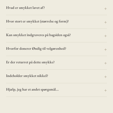
Hvad er smykket lavet af?
Hvor stort er smykket (størrelse og form)?
Kan smykket indgraveres på bagsiden også?
Hvorfor donerer Øndig til velgørenhed?
Er der returret på dette smykke?
Indeholder smykket nikkel?
Hjælp, jeg har et andet spørgsmål...