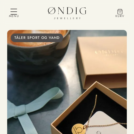
MENU
KURV
TÅLER SPORT OG VAND