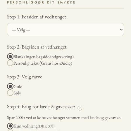
PERSONLIGGØR DIT SMYKKE
Step 1: Forsiden af vedhænget
Step 2: Bagsiden af vedhænget
Blank (ingen bagside-indgravering)
Personlig tekst (Gratis hos Øndig)
Step 3: Vælg farve
Guld
Sølv
Step 4: Brug for kæde & gaveæske?
?
Spar 200kr ved at købe vedhænget sammen med kæde og gaveæske.
Kun vedhæng
(DKK
395
)